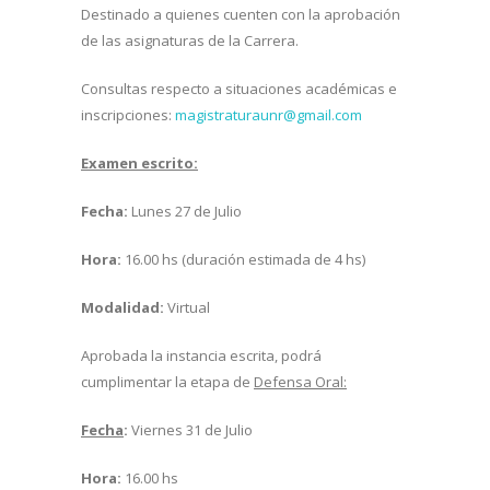
Destinado a quienes cuenten con la aprobación
de las asignaturas de la Carrera.
Consultas respecto a situaciones académicas e
inscripciones:
magistraturaunr@gmail.com
Examen escrito:
Fecha:
Lunes 27 de Julio
Hora:
16.00 hs (duración estimada de 4 hs)
Modalidad:
Virtual
Aprobada la instancia escrita, podrá
cumplimentar la etapa de
Defensa Oral:
Fecha
:
Viernes 31 de Julio
Hora:
16.00 hs