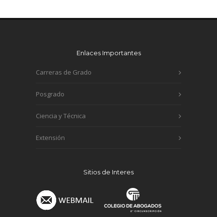
Enlaces Importantes
Carreras de Grado
Posgrado
Ciencia y Técnica
Extensión
Sitios de Interes