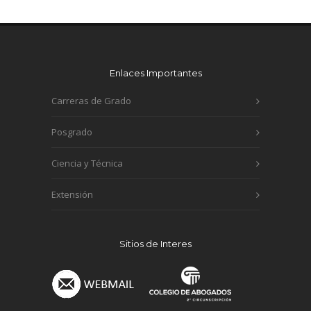
Enlaces Importantes
Carreras de Grado
Posgrado
Ciencia y Técnica
Extensión
Sitios de Interes