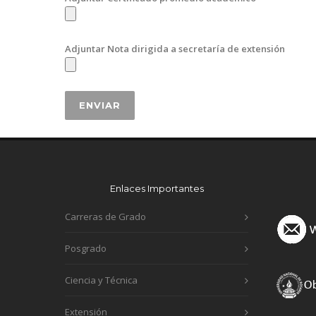
Adjuntar Nota dirigida a secretaría de extensión
Enlaces Importantes
Carreras de Grado
Posgrado
Ciencia y Técnica
Extensión