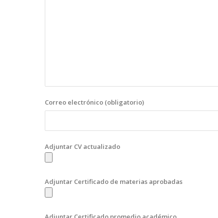
Correo electrónico (obligatorio)
Adjuntar CV actualizado
Adjuntar Certificado de materias aprobadas
Adjuntar Certificado promedio académico