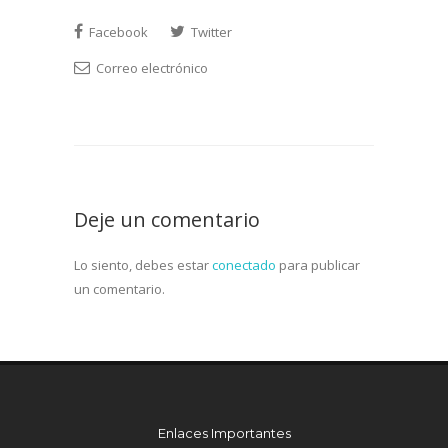
Facebook
Twitter
Correo electrónico
Deje un comentario
Lo siento, debes estar
conectado
para publicar
un comentario.
Enlaces Importantes