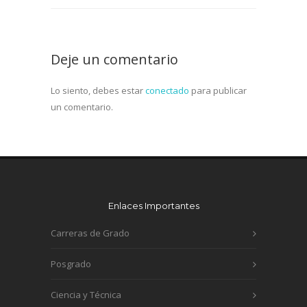
Deje un comentario
Lo siento, debes estar
conectado
para publicar
un comentario.
Enlaces Importantes
Carreras de Grado
Posgrado
Ciencia y Técnica