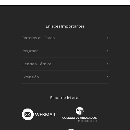
Enlaces Importantes
Carreras de Grado
Posgrado
Ciencia y Técnica
Extensión
Sitios de Interes