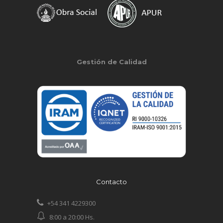
Gestión de Calidad
Contacto
+54 341 4229300
8:00 a 20:00 Hs.