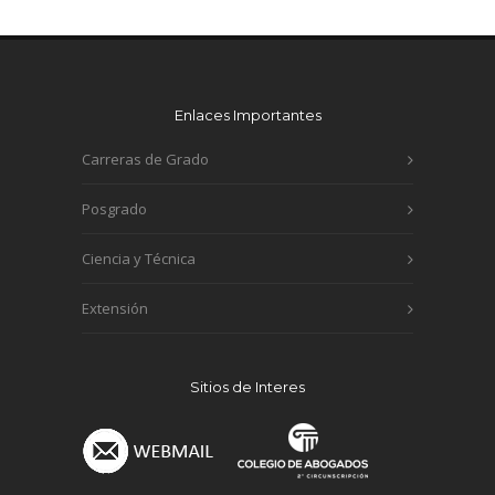
Enlaces Importantes
Carreras de Grado
Posgrado
Ciencia y Técnica
Extensión
Sitios de Interes