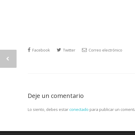
Facebook
Twitter
Correo electrónico
Deje un comentario
Lo siento, debes estar
conectado
para publicar un comenta