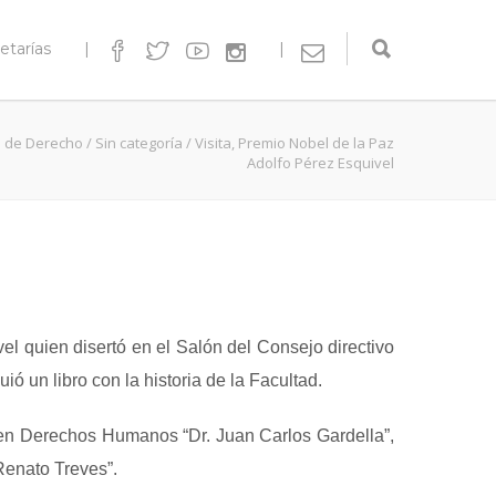
etarías
|
|
d de Derecho
/
Sin categoría
/
Visita, Premio Nobel de la Paz
Adolfo Pérez Esquivel
el quien disertó en el Salón del Consejo directivo
ó un libro con la historia de la Facultad.
es en Derechos Humanos “Dr. Juan Carlos Gardella”,
Renato Treves”.