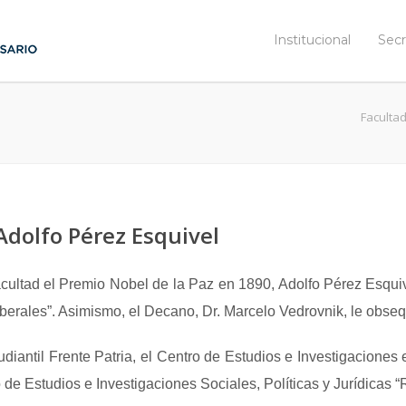
Institucional
Secr
Faculta
 Adolfo Pérez Esquivel
cultad el Premio Nobel de la Paz en 1890, Adolfo Pérez Esquiv
erales”. Asimismo, el Decano, Dr. Marcelo Vedrovnik, le obsequi
udiantil Frente Patria, el Centro de Estudios e Investigacion
de Estudios e Investigaciones Sociales, Políticas y Jurídicas “