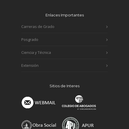
Enlaces Importantes
Carreras de Grado
Posgrado
Ciencia y Técnica
Extensión
Sitios de Interes