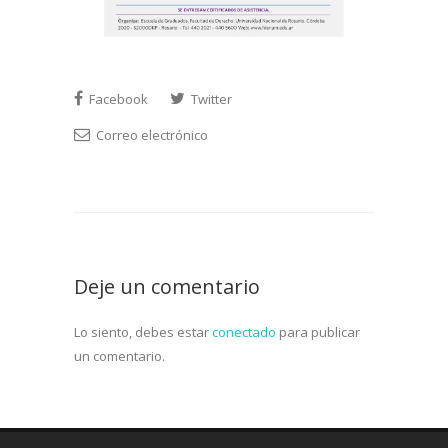
Facebook
Twitter
Correo electrónico
Deje un comentario
Lo siento, debes estar
conectado
para publicar
un comentario.