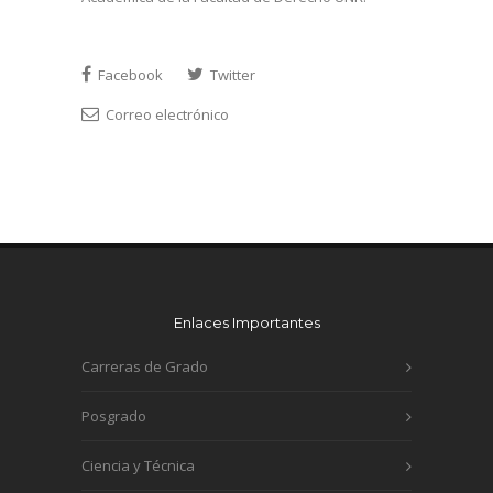
Facebook
Twitter
Correo electrónico
Enlaces Importantes
Carreras de Grado
Posgrado
Ciencia y Técnica