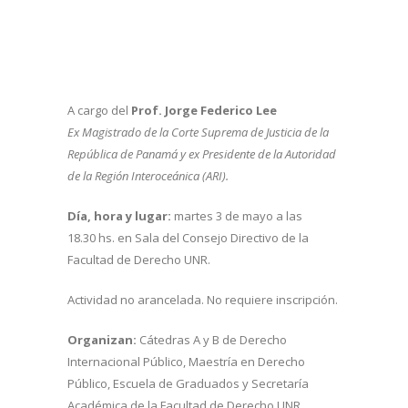
A cargo del
Prof. Jorge Federico Lee
Ex Magistrado de la Corte Suprema de Justicia de la
República de Panamá y ex Presidente de la Autoridad
de la Región Interoceánica (ARI).
Día, hora y lugar:
martes 3 de mayo a las
18.30 hs. en Sala del Consejo Directivo de la
Facultad de Derecho UNR.
Actividad no arancelada. No requiere inscripción.
Organizan:
Cátedras A y B de Derecho
Internacional Público, Maestría en Derecho
Público, Escuela de Graduados y Secretaría
Académica de la Facultad de Derecho UNR.