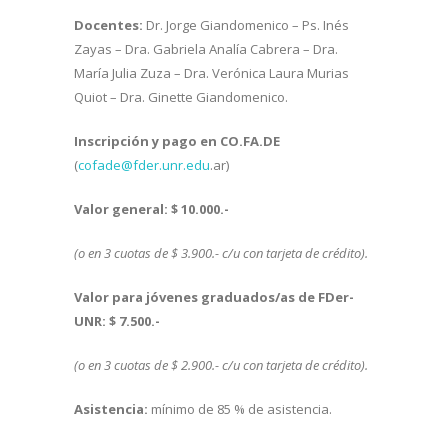
Docentes:
Dr. Jorge Giandomenico – Ps. Inés
Zayas – Dra. Gabriela Analía Cabrera – Dra.
María Julia Zuza – Dra. Verónica Laura Murias
Quiot – Dra. Ginette Giandomenico.
Inscripción y pago en CO.FA.DE
(
cofade@fder.unr.edu
.ar)
Valor general:
$ 10.000.-
(o en 3 cuotas de $ 3.900.- c/u con tarjeta de crédito).
Valor para jóvenes graduados/as de FDer-
UNR:
$ 7.500.-
(o en 3 cuotas de $ 2.900.- c/u con tarjeta de crédito).
Asistencia:
mínimo de 85 % de asistencia.