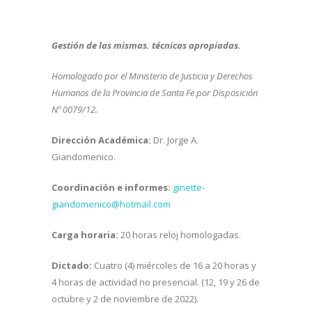
Gestión de las mismas. técnicas apropiadas.
Homologado por el Ministerio de Justicia y Derechos
Humanos de la Provincia de Santa Fe por Disposición
Nº 0079/12.
Dirección Académica:
Dr. Jorge A.
Giandomenico.
Coordinación e informes:
ginette-
giandomenico@hotmail.com
Carga horaria:
20 horas reloj homologadas.
Dictado:
Cuatro (4) miércoles de 16 a 20 horas y
4 horas de actividad no presencial. (12, 19 y 26 de
octubre y 2 de noviembre de 2022).