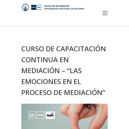
CURSO DE CAPACITACIÓN
CONTINUA EN
MEDIACIÓN – “LAS
EMOCIONES EN EL
PROCESO DE MEDIACIÓN”