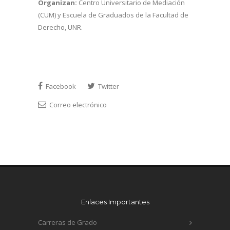
Organizan:
Centro Universitario de Mediación
(CUM) y Escuela de Graduados de la Facultad de
Derecho, UNR.
Facebook
Twitter
Correo electrónico
Enlaces Importantes
Carreras de Grado