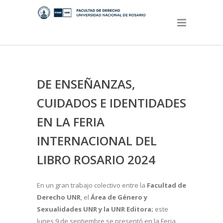
DE ENSEÑANZAS,
CUIDADOS E IDENTIDADES
EN LA FERIA
INTERNACIONAL DEL
LIBRO ROSARIO 2024
En un gran trabajo colectivo entre la
Facultad de
Derecho UNR
, el
Área de Género y
Sexualidades UNR y la UNR Editora;
este
lunes 9 de septiembre se presentó en la Feria