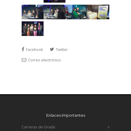
Facebook
Twitter
Correo electrónico
Enlaces Importantes
Carreras de Grado