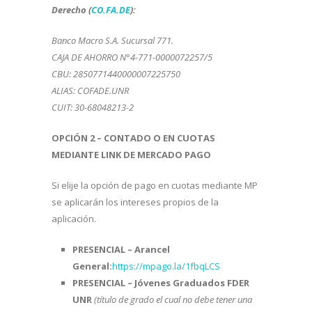
Derecho (
CO.FA.DE
):
Banco Macro S.A. Sucursal 771.
CAJA DE AHORRO N°4-771-0000072257/5
CBU: 2850771440000007225750
ALIAS: COFADE.UNR
CUIT: 30-68048213-2
OPCIÓN 2 – CONTADO O EN CUOTAS
MEDIANTE LINK DE MERCADO PAGO
Si elije la opción de pago en cuotas mediante MP
se aplicarán los intereses propios de la
aplicación.
PRESENCIAL – Arancel
General:
https://mpago.la/1fbqLCS
PRESENCIAL – Jóvenes Graduados FDER
UNR
(título de grado el cual no debe tener una