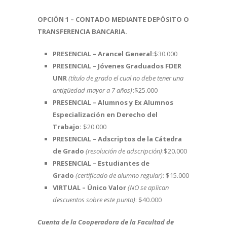
OPCIÓN 1 – CONTADO MEDIANTE DEPÓSITO O
TRANSFERENCIA BANCARIA.
PRESENCIAL – Arancel General:
$30.000
PRESENCIAL – Jóvenes Graduados FDER
UNR
(título de grado el cual no debe tener una
antigüedad mayor a 7 años)
:
$25.000
PRESENCIAL – Alumnos y Ex Alumnos
Especialización en Derecho del
Trabajo:
$20.000
PRESENCIAL – Adscriptos de la Cátedra
de Grado
(resolución de adscripción)
:$20.000
PRESENCIAL – Estudiantes de
Grado
(certificado de alumno regular)
: $15.000
VIRTUAL – Único Valor
(NO se aplican
descuentos sobre este punto)
: $40.000
Cuenta de la Cooperadora de la Facultad de