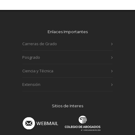
Enlaces Importantes
Carreras de Grado
Posgrado
Ciencia y Técnica
Extensión
Sitios de Interes