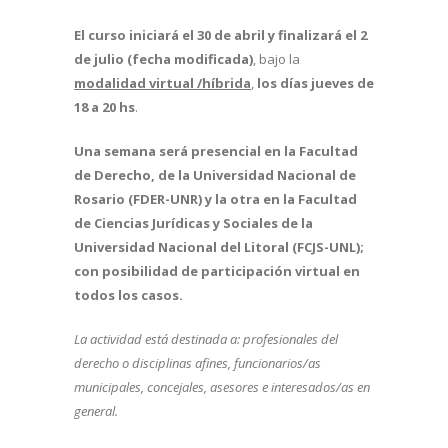
El curso iniciará el 30 de abril y finalizará el 2
de julio (fecha modificada)
, bajo la
modalidad virtual /híbrida
,
los días jueves de
18 a 20
hs
.
Una semana será presencial en la Facultad
de Derecho, de la Universidad Nacional de
Rosario (FDER-UNR) y la otra en la Facultad
de Ciencias Jurídicas y Sociales de la
Universidad Nacional del Litoral (FCJS-UNL);
con posibilidad de participación virtual en
todos los casos.
La actividad está destinada a: profesionales del
derecho o disciplinas afines, funcionarios/as
municipales, concejales, asesores e interesados/as en
general.