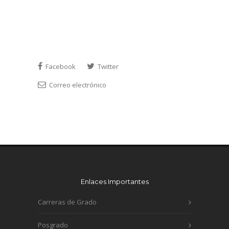
Facebook
Twitter
Correo electrónico
Enlaces Importantes
Carreras de Grado
Posgrado