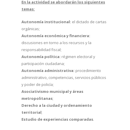
En la actividad se abordarán los siguientes
temas:
Autonomía institucional:
el dictado de cartas
orgánicas;
Autonomía económica y financiera:
discusiones en torno a los recursos y la
responsabilidad fiscal;
Autonomía política:
régimen electoral y
participación ciudadana;
Autonomía administrativa:
procedimiento
administrativo, competencias, servicios públicos
y poder de policía;
Asociativismo municipal y áreas
metropolitanas
;
Derecho a la ciudad y ordenamiento
territorial
;
Estudio de experiencias comparadas
.