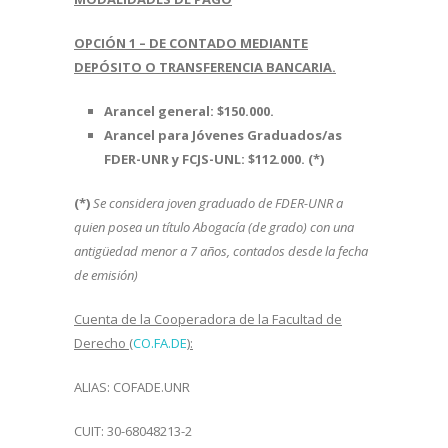
OPCIÓN 1 – DE CONTADO MEDIANTE
DEPÓSITO O TRANSFERENCIA BANCARIA.
Arancel general:
$150.000.
Arancel para Jóvenes Graduados/as
FDER-UNR y FCJS-UNL: $112.000. (*)
(*)
Se considera joven graduado de FDER-UNR a
quien posea un título Abogacía (de grado) con una
antigüedad menor a 7 años, contados desde la fecha
de emisión)
Cuenta de la Cooperadora de la Facultad de
Derecho (
CO.FA.DE
):
ALIAS: COFADE.UNR
CUIT: 30-68048213-2