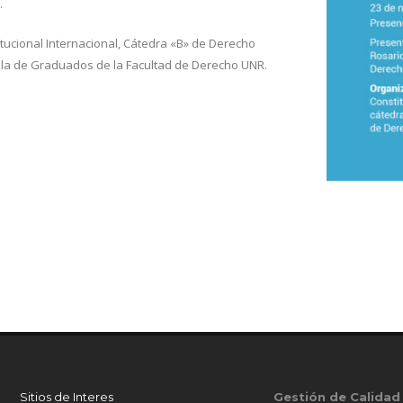
.
tucional Internacional, Cátedra «B» de Derecho
la de Graduados de la Facultad de Derecho UNR.
Sitios de Interes
Gestión de Calidad