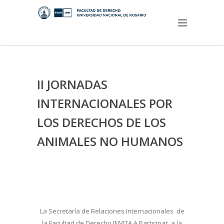
II JORNADAS
INTERNACIONALES POR
LOS DERECHOS DE LOS
ANIMALES NO HUMANOS
La Secretaría de Relaciones Internacionales de
la Facultad de Derecho INVITA A Participar a la