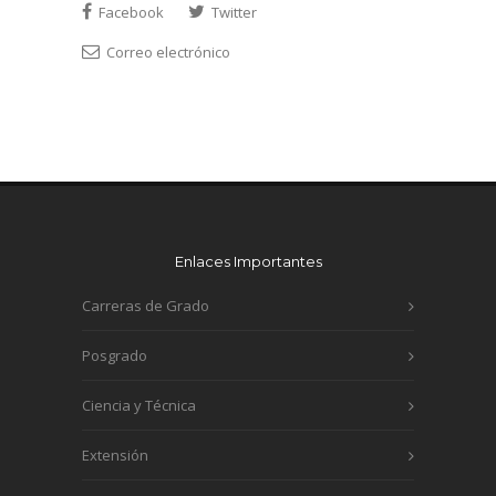
Facebook
Twitter
Correo electrónico
Enlaces Importantes
Carreras de Grado
Posgrado
Ciencia y Técnica
Extensión