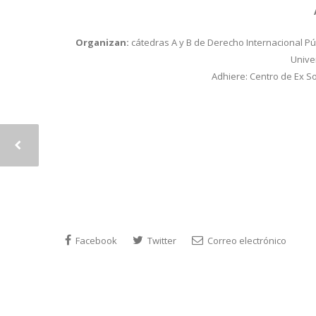
Organizan:
cátedras A y B de Derecho Internacional Púb
Unive
Adhiere: Centro de Ex 
Facebook
Twitter
Correo electrónico