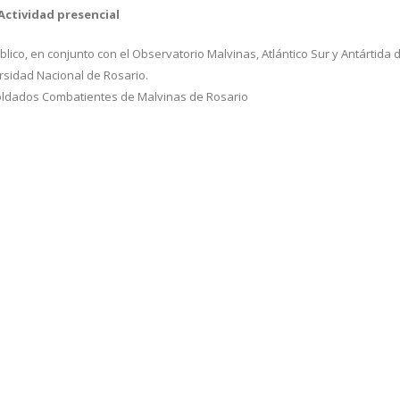
Actividad presencial
lico, en conjunto con el Observatorio Malvinas, Atlántico Sur y Antártida d
rsidad Nacional de Rosario.
Soldados Combatientes de Malvinas de Rosario