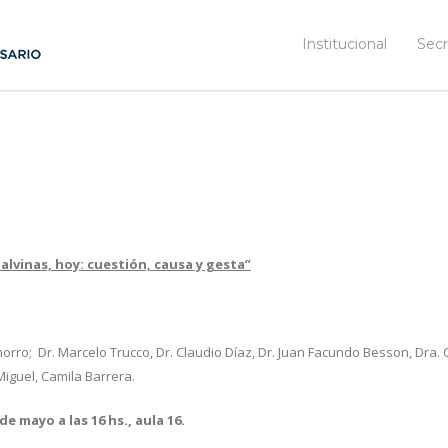
Institucional
Secr
alvinas, hoy: cuestión, causa y gesta”
o; Dr. Marcelo Trucco, Dr. Claudio Díaz, Dr. Juan Facundo Besson, Dra. C
Miguel, Camila Barrera.
de mayo a las 16 hs., aula 16.