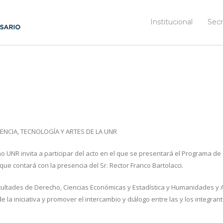
Institucional
Secr
NCIA, TECNOLOGÍA Y ARTES DE LA UNR
ho UNR invita a participar del acto en el que se presentará el Programa de
 que contará con la presencia del Sr. Rector Franco Bartolacci.
cultades de Derecho, Ciencias Económicas y Estadística y Humanidades y A
 la iniciativa y promover el intercambio y diálogo entre las y los integran