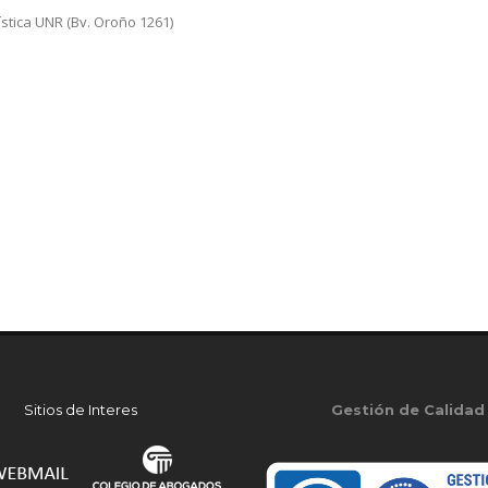
stica UNR (Bv. Oroño 1261)
Sitios de Interes
Gestión de Calidad