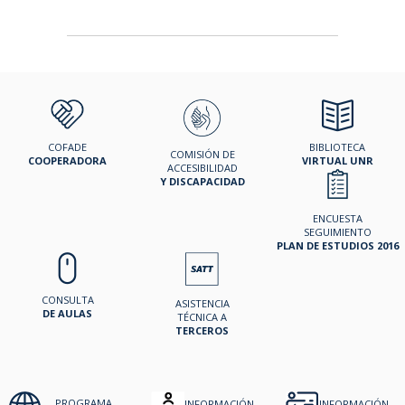
COFADE
BIBLIOTECA
COMISIÓN DE
COOPERADORA
VIRTUAL UNR
ACCESIBILIDAD
Y DISCAPACIDAD
ENCUESTA
SEGUIMIENTO
PLAN DE ESTUDIOS 2016
CONSULTA
ASISTENCIA
DE AULAS
TÉCNICA A
TERCEROS
PROGRAMA
INFORMACIÓN
INFORMACIÓN