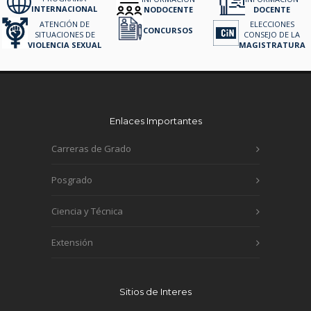
INTERNACIONAL
NODOCENTE
DOCENTE
ATENCIÓN DE
ELECCIONES
CONCURSOS
SITUACIONES DE
CONSEJO DE LA
VIOLENCIA SEXUAL
MAGISTRATURA
Enlaces Importantes
Carreras de Grado
Posgrado
Ciencia y Técnica
Extensión
Sitios de Interes