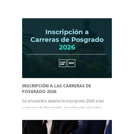
INSCRIPCIÓN A LAS CARRERAS DE 
POSGRADO 2026
Se encuentra abierta la inscripción 2026 a las
carreras de Posgrado. Accediendo al sector
POSGRADO, podrá ingresar a la oferta de cada
carrera cuya inscripción está abierta y que se
encuentra en el siguiente listado: Doctorado en