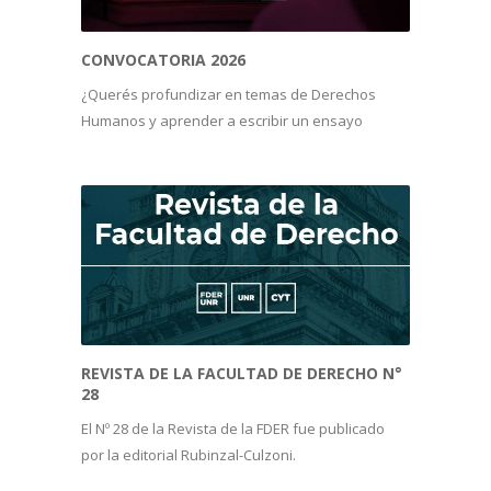
CONVOCATORIA 2026
¿Querés profundizar en temas de Derechos
Humanos y aprender a escribir un ensayo
académico? ¡Participá del concurso!
REVISTA DE LA FACULTAD DE DERECHO N° 
28
El Nº 28 de la Revista de la FDER fue publicado
por la editorial Rubinzal-Culzoni.